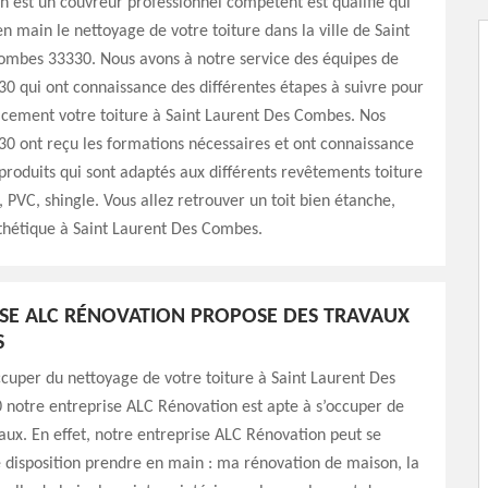
 est un couvreur professionnel compétent est qualifié qui
n main le nettoyage de votre toiture dans la ville de Saint
ombes 33330. Nous avons à notre service des équipes de
0 qui ont connaissance des différentes étapes à suivre pour
acement votre toiture à Saint Laurent Des Combes. Nos
0 ont reçu les formations nécessaires et ont connaissance
 produits qui sont adaptés aux différents revêtements toiture
e, PVC, shingle. Vous allez retrouver un toit bien étanche,
sthétique à Saint Laurent Des Combes.
ISE ALC RÉNOVATION PROPOSE DES TRAVAUX
S
ccuper du nettoyage de votre toiture à Saint Laurent Des
notre entreprise ALC Rénovation est apte à s’occuper de
vaux. En effet, notre entreprise ALC Rénovation peut se
 disposition prendre en main : ma rénovation de maison, la