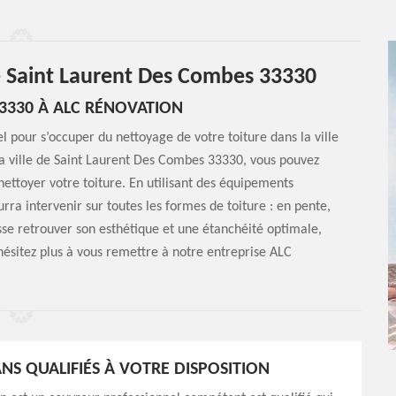
e Saint Laurent Des Combes 33330
3330 À ALC RÉNOVATION
l pour s’occuper du nettoyage de votre toiture dans la ville
a ville de Saint Laurent Des Combes 33330, vous pouvez
ettoyer votre toiture. En utilisant des équipements
ra intervenir sur toutes les formes de toiture : en pente,
isse retrouver son esthétique et une étanchéité optimale,
n’hésitez plus à vous remettre à notre entreprise ALC
ANS QUALIFIÉS À VOTRE DISPOSITION