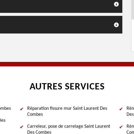
AUTRES SERVICES
Combes
Réparation fissure mur Saint Laurent Des
Rén
Combes
Des
Des
Carreleur, pose de carrelage Saint Laurent
Rén
Des Combes
Co