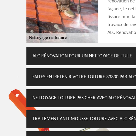
rénovation de 
façade, le net
fissure mur, l
travaux de rav
ALC Rénovatio
ALC RÉNOVATION POUR UN NETTOYAGE DE TUILE
FAITES ENTRETENIR VOTRE TOITURE 33330 PAR AL
NETTOYAGE TOITURE PAS CHER AVEC ALC RÉNOVA
TRAITEMENT ANTI-MOUSSE TOITURE AVEC ALC RÉ