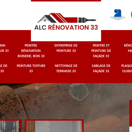
ION
PEINTRE
ENTREPRISE DE
PEINTRE ET
RÉNO
UR 33
RÉNOVATION
PEINTURE 33
PEINTURE DE
MA
BOISERIE, BOIS 33
FAÇADE 33
E DE
PEINTURE TOITURE
NETTOYAGE DE
SABLAGE DE
PLAQUI
 33
33
TERRASSE 33
FAÇADE 33
CLOIS