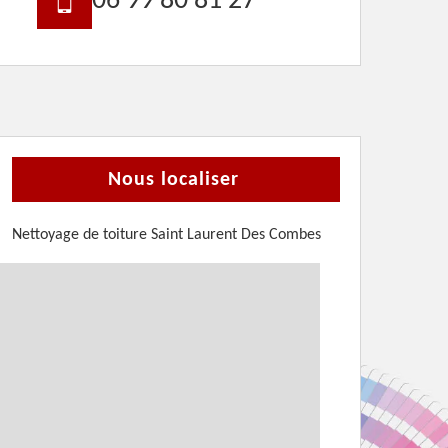
06 99 80 81 27
Nous localiser
Nettoyage de toiture Saint Laurent Des Combes