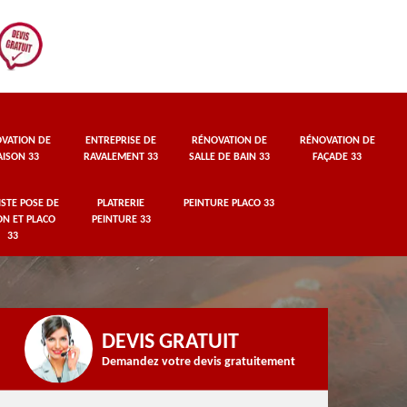
VATION DE
ENTREPRISE DE
RÉNOVATION DE
RÉNOVATION DE
ISON 33
RAVALEMENT 33
SALLE DE BAIN 33
FAÇADE 33
STE POSE DE
PLATRERIE
PEINTURE PLACO 33
ON ET PLACO
PEINTURE 33
33
DEVIS GRATUIT
Demandez votre devis gratuitement