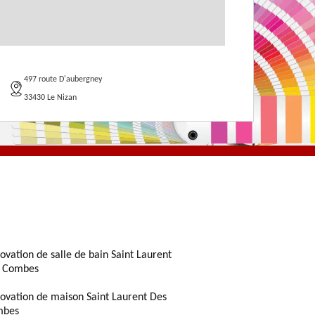
497 route D'aubergney
33430 Le Nizan
ovation de salle de bain Saint Laurent
 Combes
ovation de maison Saint Laurent Des
mbes