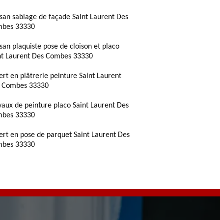
isan sablage de façade Saint Laurent Des
bes 33330
isan plaquiste pose de cloison et placo
nt Laurent Des Combes 33330
ert en plâtrerie peinture Saint Laurent
 Combes 33330
vaux de peinture placo Saint Laurent Des
bes 33330
ert en pose de parquet Saint Laurent Des
bes 33330