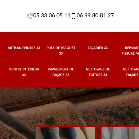
05 33 06 05 11
06 99 80 81 27
ARTISAN PEINTRE 33
POSE DE PARQUET
FAÇADIER 33
RÉPARAT
33
FISSURE M
PEINTRE INTÉRIEUR
RAVALEMENT DE
NETTOYAGE DE
NETTOYAG
33
FAÇADE 33
TOITURE 33
FAÇADE