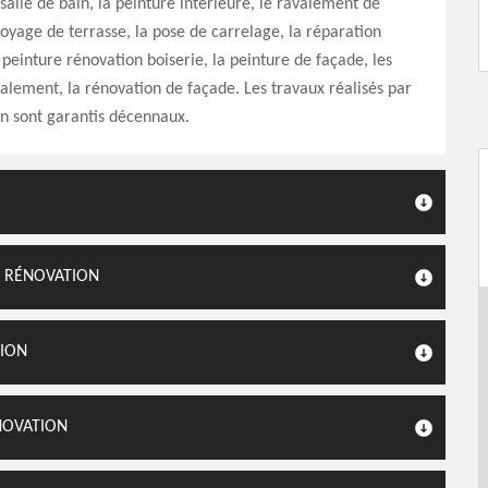
salle de bain, la peinture intérieure, le ravalement de
toyage de terrasse, la pose de carrelage, la réparation
a peinture rénovation boiserie, la peinture de façade, les
alement, la rénovation de façade. Les travaux réalisés par
n sont garantis décennaux.
C RÉNOVATION
TION
NOVATION