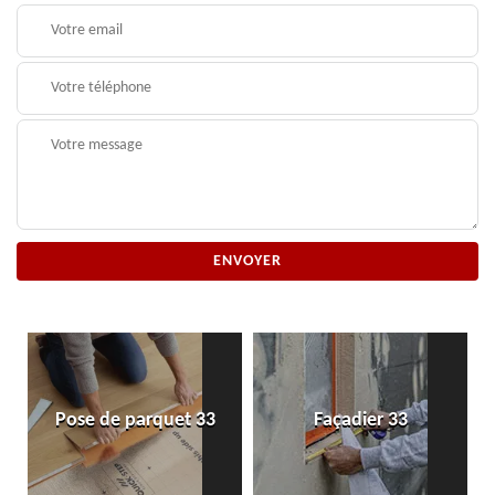
Pose de parquet 33
Façadier 33