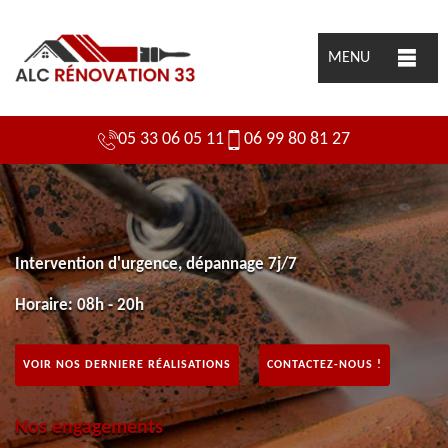
MENU
05 33 06 05 11
06 99 80 81 27
Intervention d'urgence, dépannage 7j/7
Horaire: 08h - 20h
VOIR NOS DERNIERE RÉALISATIONS
CONTACTEZ-NOUS !
Nos engagements