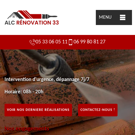
MENU
05 33 06 05 11
06 99 80 81 27
Intervention d'urgence, dépannage 7j/7
Horaire: 08h - 20h
VOIR NOS DERNIERE RÉALISATIONS
CONTACTEZ-NOUS !
Nos engagements