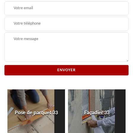
Pose de parquet 33
Façadier 33