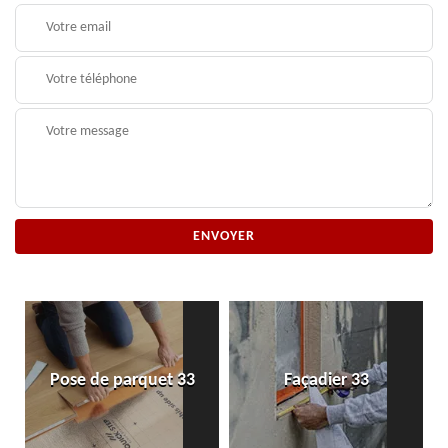
Pose de parquet 33
Façadier 33