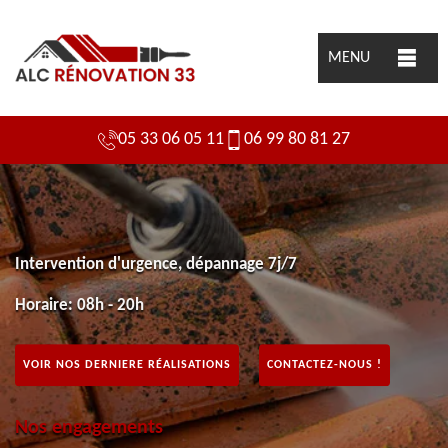
MENU
05 33 06 05 11
06 99 80 81 27
Intervention d'urgence, dépannage 7j/7
Horaire: 08h - 20h
VOIR NOS DERNIERE RÉALISATIONS
CONTACTEZ-NOUS !
Nos engagements