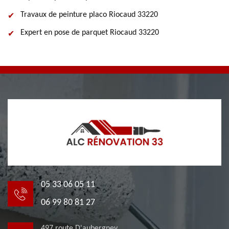
Travaux de peinture placo Riocaud 33220
Expert en pose de parquet Riocaud 33220
05 33 06 05 11
06 99 80 81 27
497 route D'aubergney