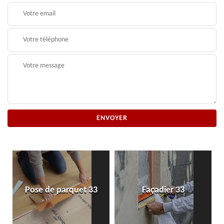
Pose de parquet 33
Façadier 33