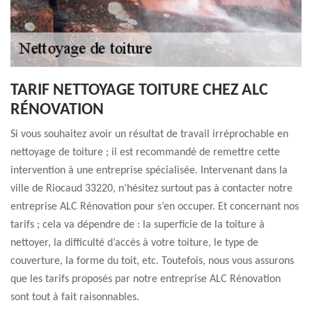
TARIF NETTOYAGE TOITURE CHEZ ALC
RÉNOVATION
Si vous souhaitez avoir un résultat de travail irréprochable en
nettoyage de toiture ; il est recommandé de remettre cette
intervention à une entreprise spécialisée. Intervenant dans la
ville de Riocaud 33220, n’hésitez surtout pas à contacter notre
entreprise ALC Rénovation pour s’en occuper. Et concernant nos
tarifs ; cela va dépendre de : la superficie de la toiture à
nettoyer, la difficulté d’accès à votre toiture, le type de
couverture, la forme du toit, etc. Toutefois, nous vous assurons
que les tarifs proposés par notre entreprise ALC Rénovation
sont tout à fait raisonnables.