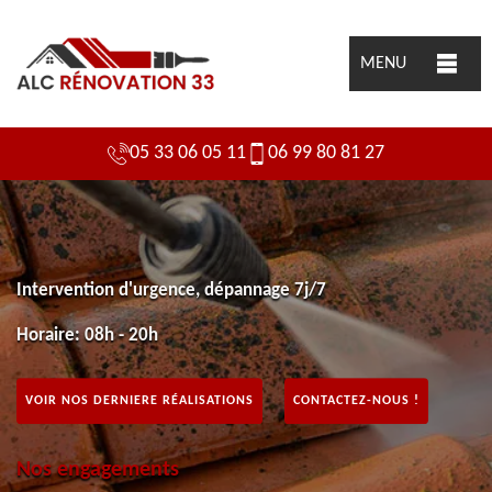
MENU
05 33 06 05 11
06 99 80 81 27
Intervention d'urgence, dépannage 7j/7
Horaire: 08h - 20h
VOIR NOS DERNIERE RÉALISATIONS
CONTACTEZ-NOUS !
Nos engagements