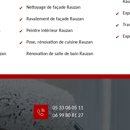
Rau
Nettoyage de façade Rauzan
Exp
Ravalement de façade Rauzan
Tra
n
Peintre intérieur Rauzan
Exp
Pose, rénovation de cuisine Rauzan
uzan
Rénovation de salle de bain Rauzan
05 33 06 05 11
06 99 80 81 27