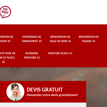
VATION DE
ENTREPRISE DE
RÉNOVATION DE
RÉNOVATION DE
ISON 33
RAVALEMENT 33
SALLE DE BAIN 33
FAÇADE 33
STE POSE DE
PLATRERIE
PEINTURE PLACO 33
ON ET PLACO
PEINTURE 33
33
DEVIS GRATUIT
Demandez votre devis gratuitement