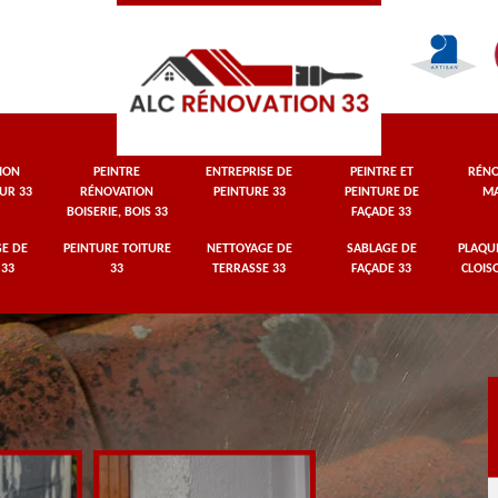
ION
PEINTRE
ENTREPRISE DE
PEINTRE ET
RÉNO
UR 33
RÉNOVATION
PEINTURE 33
PEINTURE DE
MA
BOISERIE, BOIS 33
FAÇADE 33
E DE
PEINTURE TOITURE
NETTOYAGE DE
SABLAGE DE
PLAQUI
 33
33
TERRASSE 33
FAÇADE 33
CLOIS