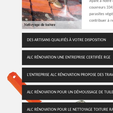
Ayant à notre 
couvreurs 334
parasites végé
contribuer à r
DES ARTISANS QUALIFIÉS À VOTRE DISPOSITION
ALC RÉNOVATION UNE ENTREPRISE CERTIFIÉE RGE
L’ENTREPRISE ALC RÉNOVATION PROPOSE DES TRAV
ALC RÉNOVATION POUR UN DÉMOUSSAGE DE TUIL
ALC RÉNOVATION POUR LE NETTOYAGE TOITURE R