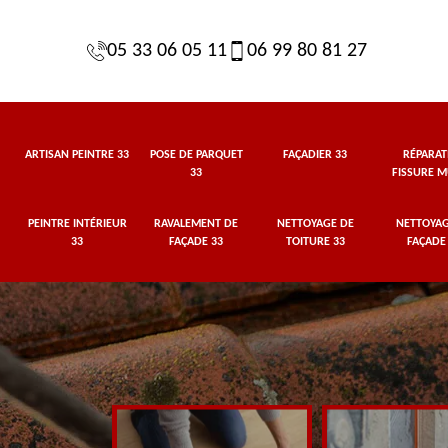
05 33 06 05 11
06 99 80 81 27
ARTISAN PEINTRE 33
POSE DE PARQUET
FAÇADIER 33
RÉPARAT
33
FISSURE M
PEINTRE INTÉRIEUR
RAVALEMENT DE
NETTOYAGE DE
NETTOYAG
33
FAÇADE 33
TOITURE 33
FAÇADE