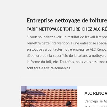
Entreprise nettoyage de toitu
TARIF NETTOYAGE TOITURE CHEZ ALC 
Si vous souhaitez avoir un résultat de travail irrép
remettre cette intervention à une entreprise spécial
surtout pas à contacter notre entreprise ALC Rénovat
dépendre de : la superficie de la toiture à nettoyer, 
la forme du toit, etc. Toutefois, nous vous assurons
sont tout à fait raisonnables.
ALC RÉNOV
L’entreprise A