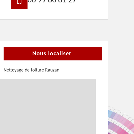
06 99 80 81 27
Nous localiser
Nettoyage de toiture Rauzan