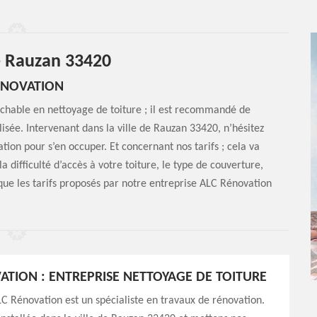
re Rauzan 33420
RÉNOVATION
rochable en nettoyage de toiture ; il est recommandé de
isée. Intervenant dans la ville de Rauzan 33420, n’hésitez
ion pour s’en occuper. Et concernant nos tarifs ; cela va
la difficulté d’accès à votre toiture, le type de couverture,
 que les tarifs proposés par notre entreprise ALC Rénovation
ATION : ENTREPRISE NETTOYAGE DE TOITURE
LC Rénovation est un spécialiste en travaux de rénovation.