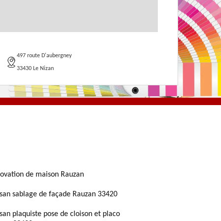
497 route D'aubergney
33430 Le Nizan
ovation de maison Rauzan
isan sablage de façade Rauzan 33420
isan plaquiste pose de cloison et placo