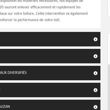
disposition les matériels nécessaires, nos équipes de
20 sauront enlever efficacement et rapidement les
taux sur votre toiture. Cette intervention va également
enforcer la performance de votre toit.
AUX DIVERSIFIÉS
E
AUZAN