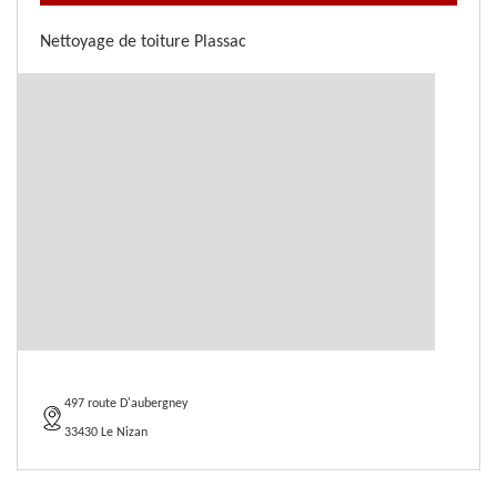
Nettoyage de toiture Plassac
497 route D'aubergney
33430 Le Nizan