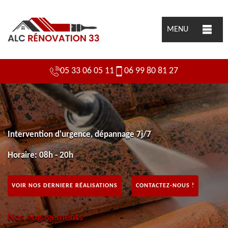
MENU
05 33 06 05 11
06 99 80 81 27
Intervention d'urgence, dépannage 7j/7
Horaire: 08h - 20h
VOIR NOS DERNIERE RÉALISATIONS
CONTACTEZ-NOUS !
Nos engagements