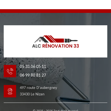
05 33 06 05 11
06 99 80 81 27
497 route D'aubergney
33430 Le Nizan