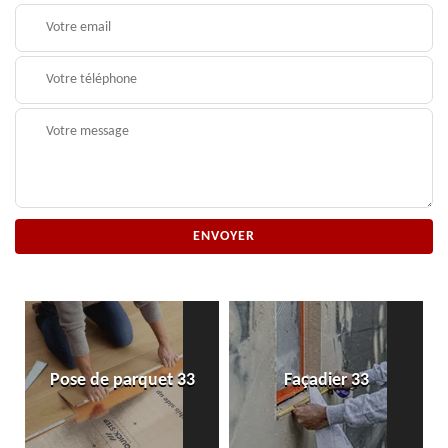
Pose de parquet 33
Façadier 33