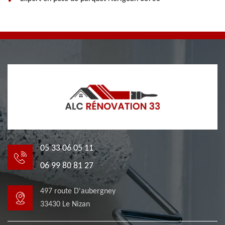
05 33 06 05 11
06 99 80 81 27
497 route D'aubergney
33430 Le Nizan