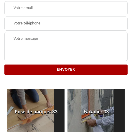
Pose de parquet 33
Façadier 33