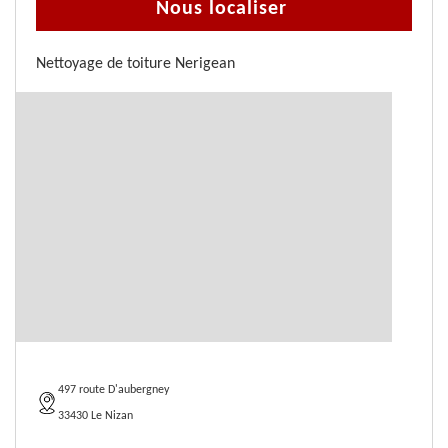
Nous localiser
Nettoyage de toiture Nerigean
497 route D'aubergney
33430 Le Nizan