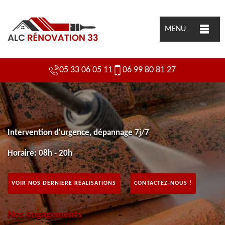
MENU
05 33 06 05 11
06 99 80 81 27
Intervention d'urgence, dépannage 7j/7
Horaire: 08h - 20h
VOIR NOS DERNIERE RÉALISATIONS
CONTACTEZ-NOUS !
Nos engagements