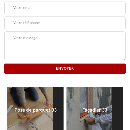
Pose de parquet 33
Façadier 33