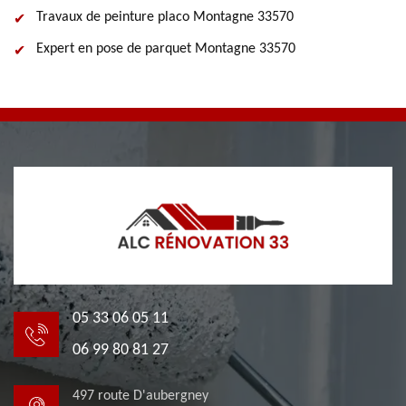
Travaux de peinture placo Montagne 33570
Expert en pose de parquet Montagne 33570
05 33 06 05 11
06 99 80 81 27
497 route D'aubergney