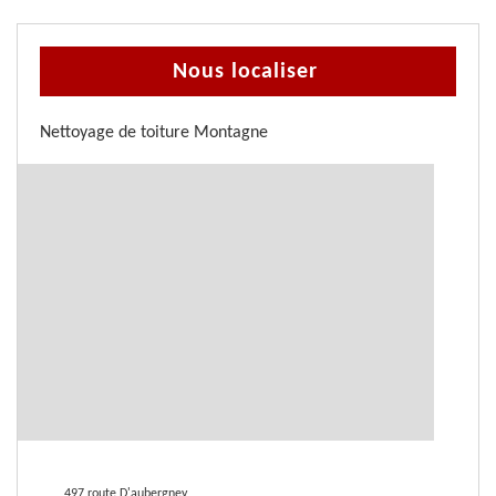
Nous localiser
Nettoyage de toiture Montagne
497 route D'aubergney