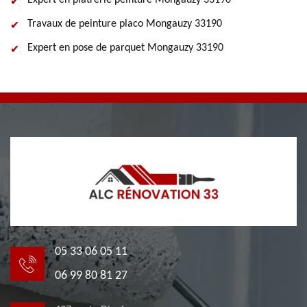
Expert en plâtrerie peinture Mongauzy 33190
Travaux de peinture placo Mongauzy 33190
Expert en pose de parquet Mongauzy 33190
05 33 06 05 11
06 99 80 81 27