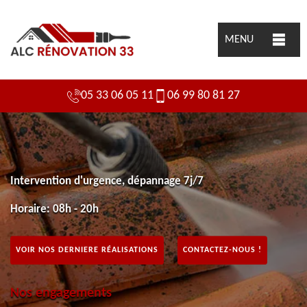
MENU
05 33 06 05 11
06 99 80 81 27
Intervention d'urgence, dépannage 7j/7
Horaire: 08h - 20h
VOIR NOS DERNIERE RÉALISATIONS
CONTACTEZ-NOUS !
Nos engagements