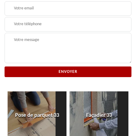
Pose de parquet 33
Façadier 33