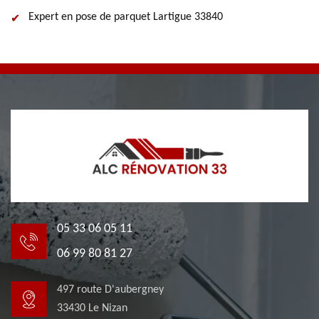
Expert en pose de parquet Lartigue 33840
05 33 06 05 11
06 99 80 81 27
497 route D'aubergney
33430 Le Nizan