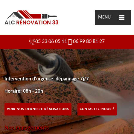
MENU
05 33 06 05 11
06 99 80 81 27
Intervention d'urgence, dépannage 7j/7
Horaire: 08h - 20h
VOIR NOS DERNIERE RÉALISATIONS
CONTACTEZ-NOUS !
Nos engagements