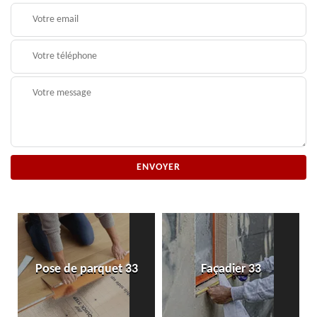
Pose de parquet 33
Façadier 33