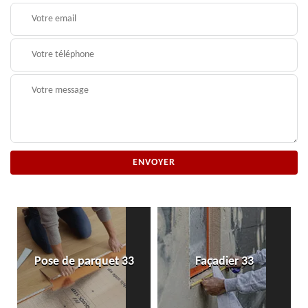
Pose de parquet 33
Façadier 33