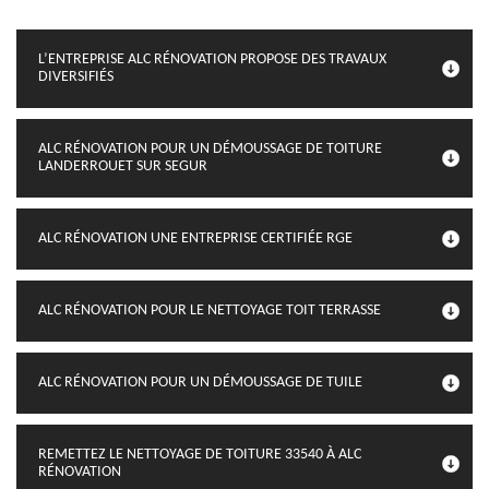
L’ENTREPRISE ALC RÉNOVATION PROPOSE DES TRAVAUX
DIVERSIFIÉS
ALC RÉNOVATION POUR UN DÉMOUSSAGE DE TOITURE
LANDERROUET SUR SEGUR
ALC RÉNOVATION UNE ENTREPRISE CERTIFIÉE RGE
ALC RÉNOVATION POUR LE NETTOYAGE TOIT TERRASSE
ALC RÉNOVATION POUR UN DÉMOUSSAGE DE TUILE
REMETTEZ LE NETTOYAGE DE TOITURE 33540 À ALC
RÉNOVATION