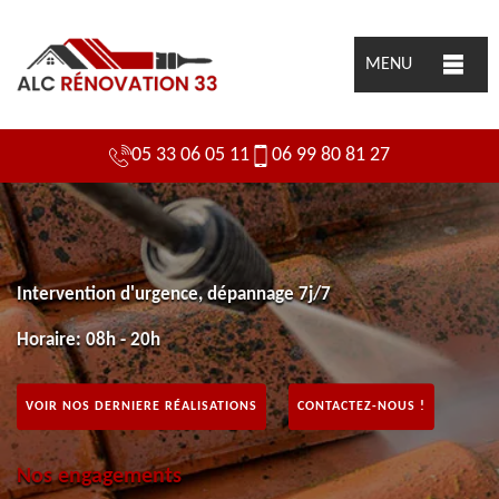
MENU
05 33 06 05 11
06 99 80 81 27
Intervention d'urgence, dépannage 7j/7
Horaire: 08h - 20h
VOIR NOS DERNIERE RÉALISATIONS
CONTACTEZ-NOUS !
Nos engagements