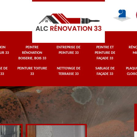
ION
PEINTRE
ENTREPRISE DE
PEINTRE ET
RÉNO
UR 33
RÉNOVATION
PEINTURE 33
PEINTURE DE
MA
BOISERIE, BOIS 33
FAÇADE 33
E DE
PEINTURE TOITURE
NETTOYAGE DE
SABLAGE DE
PLAQUI
 33
33
TERRASSE 33
FAÇADE 33
CLOIS