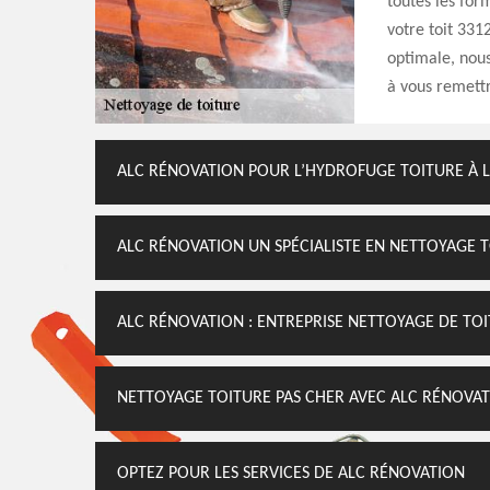
toutes les for
votre toit 331
optimale, nous 
à vous remettr
ALC RÉNOVATION POUR L’HYDROFUGE TOITURE À 
ALC RÉNOVATION UN SPÉCIALISTE EN NETTOYAGE 
ALC RÉNOVATION : ENTREPRISE NETTOYAGE DE TO
NETTOYAGE TOITURE PAS CHER AVEC ALC RÉNOVA
OPTEZ POUR LES SERVICES DE ALC RÉNOVATION