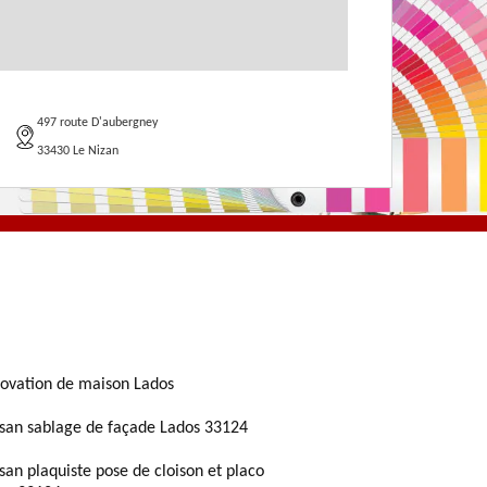
497 route D'aubergney
33430 Le Nizan
ovation de maison Lados
isan sablage de façade Lados 33124
isan plaquiste pose de cloison et placo