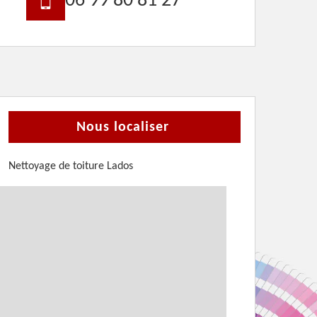
06 99 80 81 27
Nous localiser
Nettoyage de toiture Lados