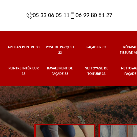
05 33 06 05 11
06 99 80 81 27
ARTISAN PEINTRE 33
POSE DE PARQUET
FAÇADIER 33
RÉPARAT
33
FISSURE M
PEINTRE INTÉRIEUR
RAVALEMENT DE
NETTOYAGE DE
NETTOYAG
33
FAÇADE 33
TOITURE 33
FAÇADE