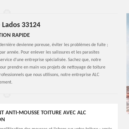
e Lados 33124
TION RAPIDE
e dernière devienne poreuse, éviter les problèmes de fuite ;
ar année. Pour enlever les salissures et les parasites
service d’une entreprise spécialisée. Sachez que, notre
 pour prendre en main vos projets de nettoyage de toiture
rofessionnels que nous utilisons, notre entreprise ALC
dement.
T ANTI-MOUSSE TOITURE AVEC ALC
ON