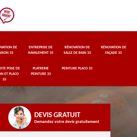
VATION DE
ENTREPRISE DE
RÉNOVATION DE
RÉNOVATION DE
ISON 33
RAVALEMENT 33
SALLE DE BAIN 33
FAÇADE 33
STE POSE DE
PLATRERIE
PEINTURE PLACO 33
ON ET PLACO
PEINTURE 33
33
DEVIS GRATUIT
Demandez votre devis gratuitement