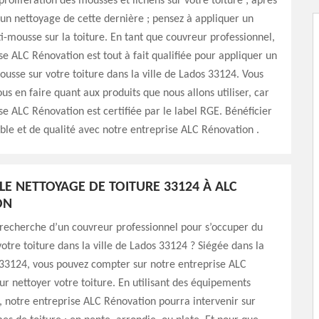
prolifération des mousses et lichens sur votre toiture ; après
 un nettoyage de cette dernière ; pensez à appliquer un
i-mousse sur la toiture. En tant que couvreur professionnel,
se ALC Rénovation est tout à fait qualifiée pour appliquer un
ousse sur votre toiture dans la ville de Lados 33124. Vous
ous en faire quant aux produits que nous allons utiliser, car
se ALC Rénovation est certifiée par le label RGE. Bénéficier
iable et de qualité avec notre entreprise ALC Rénovation .
LE NETTOYAGE DE TOITURE 33124 À ALC
ON
 recherche d’un couvreur professionnel pour s’occuper du
otre toiture dans la ville de Lados 33124 ? Siégée dans la
 33124, vous pouvez compter sur notre entreprise ALC
r nettoyer votre toiture. En utilisant des équipements
, notre entreprise ALC Rénovation pourra intervenir sur