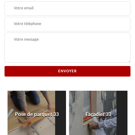
Pose de parquet 33
Façadier 33