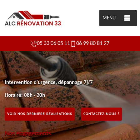
MENU
05 33 06 05 11
06 99 80 81 27
Intervention d'urgence, dépannage 7j/7
Horaire: 08h - 20h
VOIR NOS DERNIERE RÉALISATIONS
CONTACTEZ-NOUS !
Nos engagements