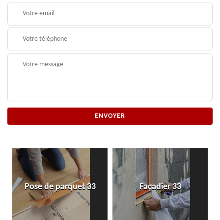
Pose de parquet 33
Façadier 33