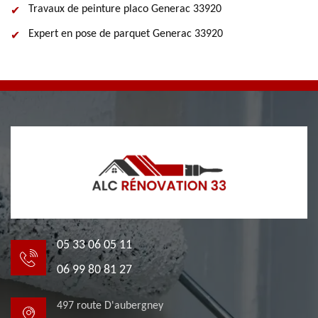
Travaux de peinture placo Generac 33920
Expert en pose de parquet Generac 33920
05 33 06 05 11
06 99 80 81 27
497 route D'aubergney