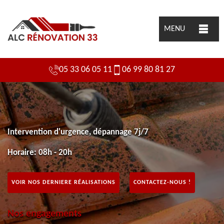
MENU
05 33 06 05 11
06 99 80 81 27
Intervention d'urgence, dépannage 7j/7
Horaire: 08h - 20h
VOIR NOS DERNIERE RÉALISATIONS
CONTACTEZ-NOUS !
Nos engagements