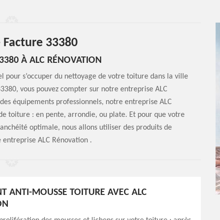
e Facture 33380
3380 À ALC RÉNOVATION
l pour s’occuper du nettoyage de votre toiture dans la ville
 33380, vous pouvez compter sur notre entreprise ALC
t des équipements professionnels, notre entreprise ALC
e toiture : en pente, arrondie, ou plate. Et pour que votre
anchéité optimale, nous allons utiliser des produits de
re entreprise ALC Rénovation .
T ANTI-MOUSSE TOITURE AVEC ALC
ON