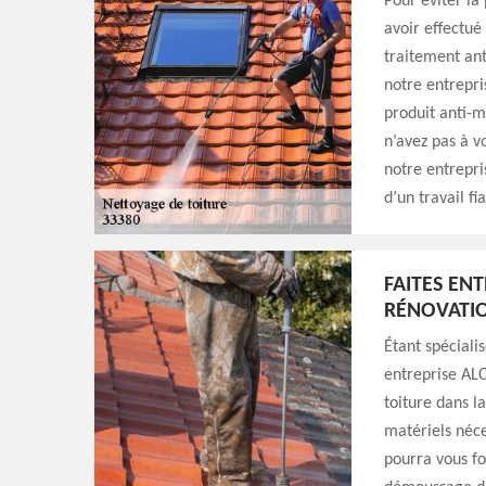
Pour éviter la 
avoir effectué
traitement ant
notre entrepri
produit anti-m
n’avez pas à v
notre entrepri
d’un travail f
FAITES EN
RÉNOVATI
Étant spéciali
entreprise ALC
toiture dans la
matériels néce
pourra vous fo