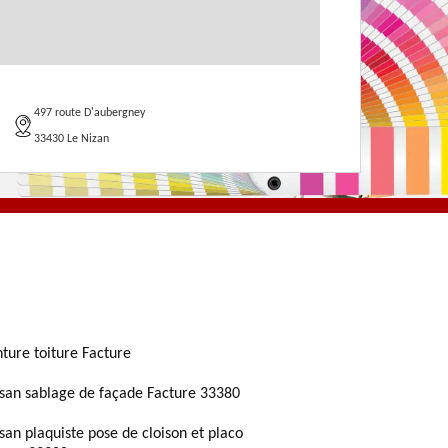
497 route D'aubergney
33430 Le Nizan
nture toiture Facture
isan sablage de façade Facture 33380
isan plaquiste pose de cloison et placo