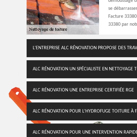
démoussage de 
se débarrasser
Facture 33380. 
33380 par not
L’ENTREPRISE ALC RÉNOVATION PROPOSE DES TRAV
ALC RÉNOVATION UN SPÉCIALISTE EN NETTOYAGE 
ALC RÉNOVATION UNE ENTREPRISE CERTIFIÉE RGE
ALC RÉNOVATION POUR L’HYDROFUGE TOITURE À 
ALC RÉNOVATION POUR UNE INTERVENTION RAPID