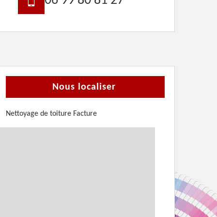
06 99 80 81 27
Nous localiser
Nettoyage de toiture Facture