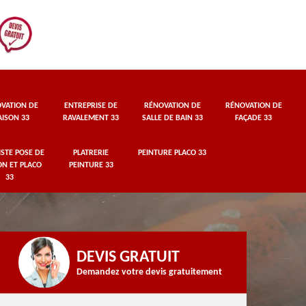
VATION DE
ENTREPRISE DE
RÉNOVATION DE
RÉNOVATION DE
ISON 33
RAVALEMENT 33
SALLE DE BAIN 33
FAÇADE 33
STE POSE DE
PLATRERIE
PEINTURE PLACO 33
ON ET PLACO
PEINTURE 33
33
DEVIS GRATUIT
Demandez votre devis gratuitement