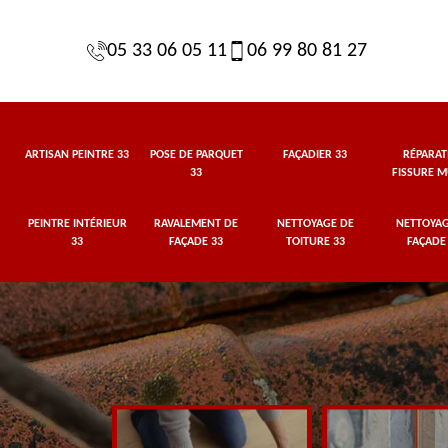
05 33 06 05 11
06 99 80 81 27
ARTISAN PEINTRE 33
POSE DE PARQUET
FAÇADIER 33
RÉPARAT
33
FISSURE M
PEINTRE INTÉRIEUR
RAVALEMENT DE
NETTOYAGE DE
NETTOYAG
33
FAÇADE 33
TOITURE 33
FAÇADE