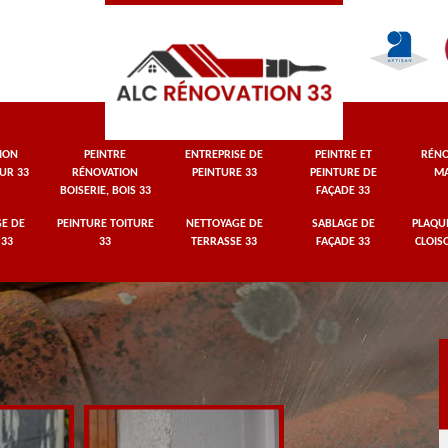
ION
PEINTRE
ENTREPRISE DE
PEINTRE ET
RÉNO
UR 33
RÉNOVATION
PEINTURE 33
PEINTURE DE
MA
BOISERIE, BOIS 33
FAÇADE 33
E DE
PEINTURE TOITURE
NETTOYAGE DE
SABLAGE DE
PLAQUI
 33
33
TERRASSE 33
FAÇADE 33
CLOIS