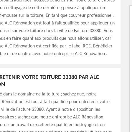
prolifération des mousses et lichens sur votre toiture ; après
 un nettoyage de cette dernière ; pensez à appliquer un
i-mousse sur la toiture. En tant que couvreur professionnel,
se ALC Rénovation est tout à fait qualifiée pour appliquer un
ousse sur votre toiture dans la ville de Facture 33380. Vous
ous en faire quant aux produits que nous allons utiliser, car
se ALC Rénovation est certifiée par le label RGE. Bénéficier
iable et de qualité avec notre entreprise ALC Rénovation .
TRETENIR VOTRE TOITURE 33380 PAR ALC
ON
sé dans le domaine de la toiture ; sachez que, notre
 Rénovation est tout à fait qualifiée pour entretenir votre
 ville de Facture 33380. Ayant à notre disposition les
ssaires ; sachez que, notre entreprise ALC Rénovation
urnir un travail d’excellente qualité en nettoyage et en