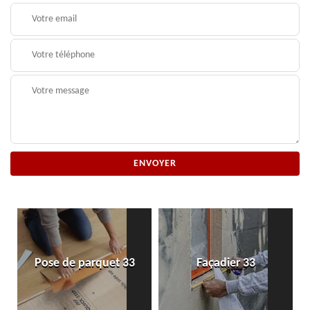
Pose de parquet 33
Façadier 33