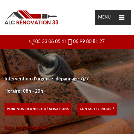
MENU
05 33 06 05 11
06 99 80 81 27
Intervention d'urgence, dépannage 7j/7
Horaire: 08h - 20h
VOIR NOS DERNIERE RÉALISATIONS
CONTACTEZ-NOUS !
Nos engagements