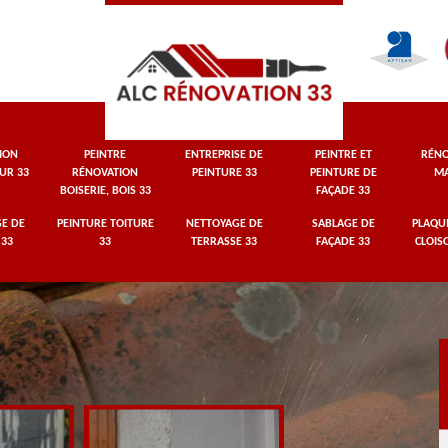
ION
PEINTRE
ENTREPRISE DE
PEINTRE ET
RÉNO
UR 33
RÉNOVATION
PEINTURE 33
PEINTURE DE
MA
BOISERIE, BOIS 33
FAÇADE 33
E DE
PEINTURE TOITURE
NETTOYAGE DE
SABLAGE DE
PLAQUI
 33
33
TERRASSE 33
FAÇADE 33
CLOIS