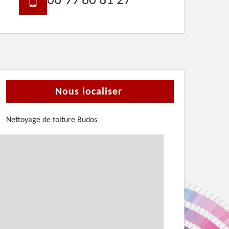
06 99 80 81 27
Nous localiser
Nettoyage de toiture Budos