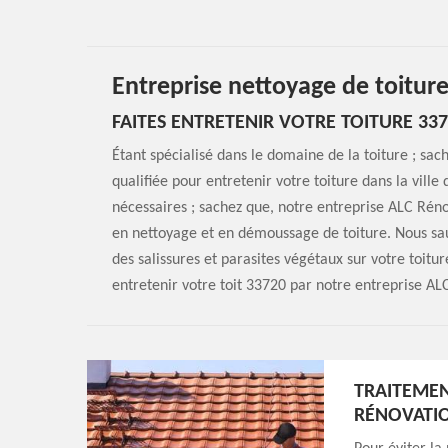
Entreprise nettoyage de toitur
FAITES ENTRETENIR VOTRE TOITURE 33
Étant spécialisé dans le domaine de la toiture ; sac
qualifiée pour entretenir votre toiture dans la ville
nécessaires ; sachez que, notre entreprise ALC Réno
en nettoyage et en démoussage de toiture. Nous sau
des salissures et parasites végétaux sur votre toitur
entretenir votre toit 33720 par notre entreprise AL
TRAITEMEN
RÉNOVATI