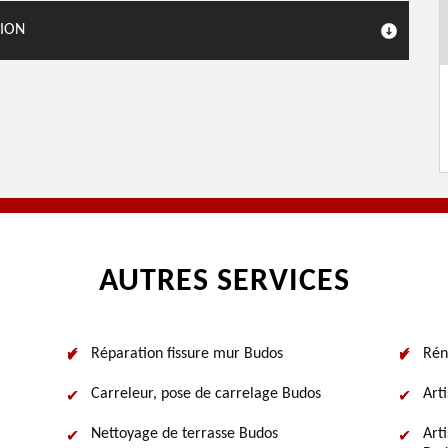
TION
AUTRES SERVICES
Réparation fissure mur Budos
Rén
Carreleur, pose de carrelage Budos
Art
Nettoyage de terrasse Budos
Art