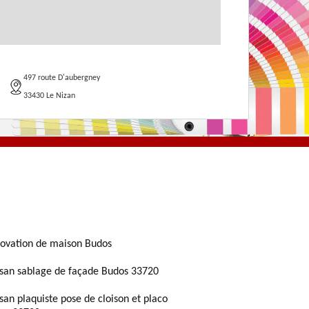
497 route D'aubergney
33430 Le Nizan
ovation de maison Budos
isan sablage de façade Budos 33720
isan plaquiste pose de cloison et placo