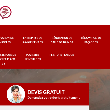
VATION DE
ENTREPRISE DE
RÉNOVATION DE
RÉNOVATION DE
ISON 33
RAVALEMENT 33
SALLE DE BAIN 33
FAÇADE 33
STE POSE DE
PLATRERIE
PEINTURE PLACO 33
ON ET PLACO
PEINTURE 33
33
DEVIS GRATUIT
Demandez votre devis gratuitement