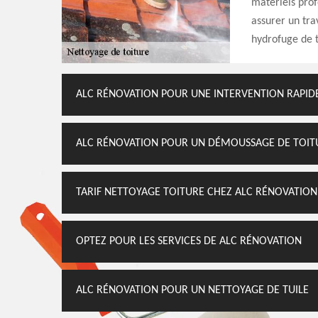
matériels prof
assurer un tra
hydrofuge de t
ALC RÉNOVATION POUR UNE INTERVENTION RAPID
ALC RÉNOVATION POUR UN DÉMOUSSAGE DE TOIT
TARIF NETTOYAGE TOITURE CHEZ ALC RÉNOVATION
OPTEZ POUR LES SERVICES DE ALC RÉNOVATION
ALC RÉNOVATION POUR UN NETTOYAGE DE TUILE