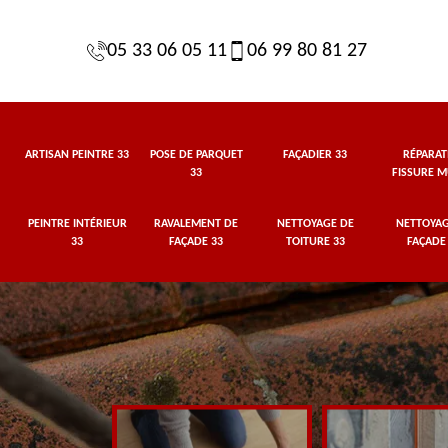
05 33 06 05 11
06 99 80 81 27
ARTISAN PEINTRE 33
POSE DE PARQUET
FAÇADIER 33
RÉPARAT
33
FISSURE M
PEINTRE INTÉRIEUR
RAVALEMENT DE
NETTOYAGE DE
NETTOYAG
33
FAÇADE 33
TOITURE 33
FAÇADE