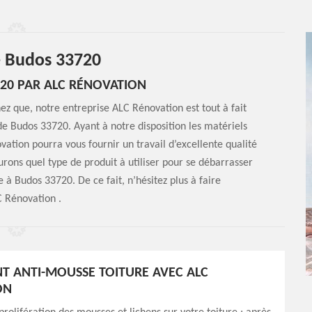
e Budos 33720
720 PAR ALC RÉNOVATION
hez que, notre entreprise ALC Rénovation est tout à fait
 de Budos 33720. Ayant à notre disposition les matériels
vation pourra vous fournir un travail d’excellente qualité
rons quel type de produit à utiliser pour se débarrasser
e à Budos 33720. De ce fait, n’hésitez plus à faire
C Rénovation .
T ANTI-MOUSSE TOITURE AVEC ALC
ON