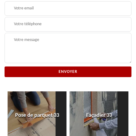
Pose de parquet 33
Façadier 33