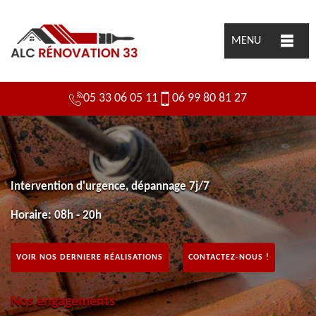
MENU
05 33 06 05 11
06 99 80 81 27
Intervention d'urgence, dépannage 7j/7
Horaire: 08h - 20h
VOIR NOS DERNIERE RÉALISATIONS
CONTACTEZ-NOUS !
Nos engagements