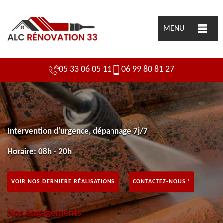
MENU
05 33 06 05 11
06 99 80 81 27
Intervention d'urgence, dépannage 7j/7
Horaire: 08h - 20h
VOIR NOS DERNIERE RÉALISATIONS
CONTACTEZ-NOUS !
Nos engagements