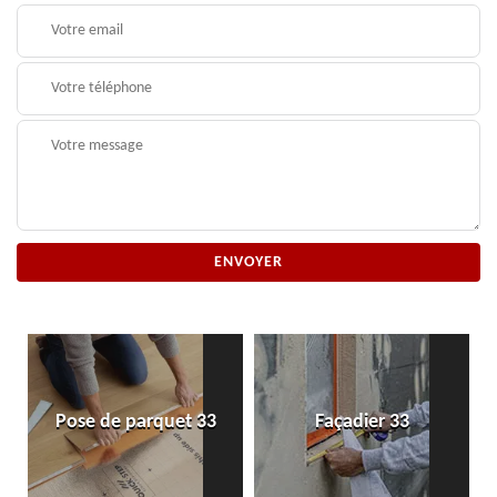
Pose de parquet 33
Façadier 33