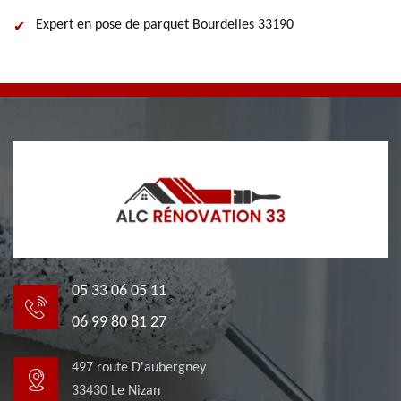
Expert en pose de parquet Bourdelles 33190
05 33 06 05 11
06 99 80 81 27
497 route D'aubergney
33430 Le Nizan