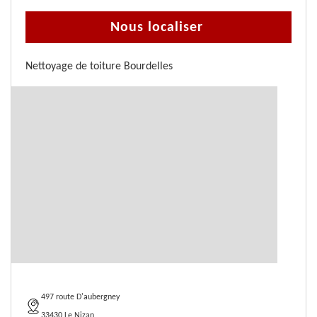
Nous localiser
Nettoyage de toiture Bourdelles
497 route D'aubergney
33430 Le Nizan