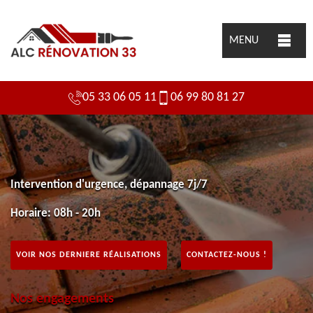
MENU
05 33 06 05 11
06 99 80 81 27
Intervention d'urgence, dépannage 7j/7
Horaire: 08h - 20h
VOIR NOS DERNIERE RÉALISATIONS
CONTACTEZ-NOUS !
Nos engagements