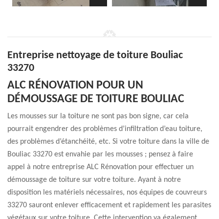
Entreprise nettoyage de toiture Bouliac
33270
ALC RÉNOVATION POUR UN
DÉMOUSSAGE DE TOITURE BOULIAC
Les mousses sur la toiture ne sont pas bon signe, car cela
pourrait engendrer des problèmes d’infiltration d’eau toiture,
des problèmes d’étanchéité, etc. Si votre toiture dans la ville de
Bouliac 33270 est envahie par les mousses ; pensez à faire
appel à notre entreprise ALC Rénovation pour effectuer un
démoussage de toiture sur votre toiture. Ayant à notre
disposition les matériels nécessaires, nos équipes de couvreurs
33270 sauront enlever efficacement et rapidement les parasites
végétaux sur votre toiture. Cette intervention va également