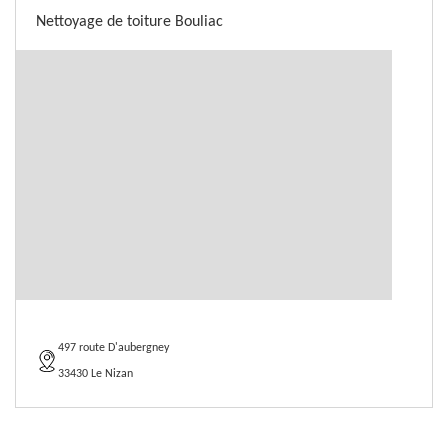
Nettoyage de toiture Bouliac
497 route D'aubergney
33430 Le Nizan