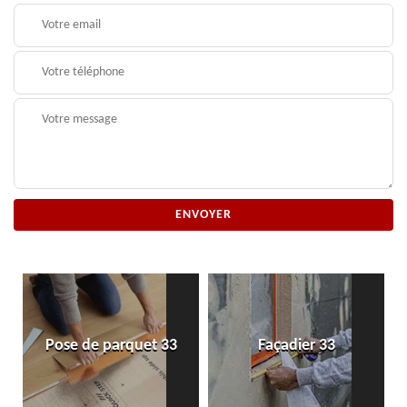
Pose de parquet 33
Façadier 33