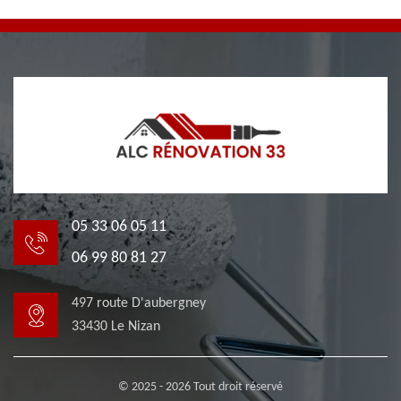
05 33 06 05 11
06 99 80 81 27
497 route D'aubergney
33430 Le Nizan
© 2025 - 2026 Tout droit réservé