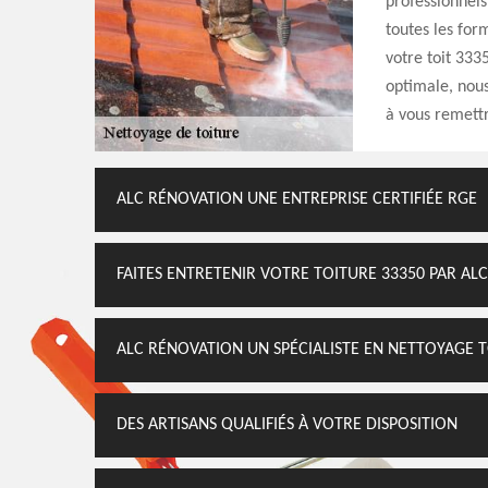
professionnels
toutes les for
votre toit 333
optimale, nous 
à vous remettr
ALC RÉNOVATION UNE ENTREPRISE CERTIFIÉE RGE
FAITES ENTRETENIR VOTRE TOITURE 33350 PAR AL
ALC RÉNOVATION UN SPÉCIALISTE EN NETTOYAGE 
DES ARTISANS QUALIFIÉS À VOTRE DISPOSITION