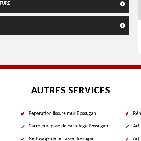
ITURE
AUTRES SERVICES
Réparation fissure mur Bossugan
Rén
Carreleur, pose de carrelage Bossugan
Art
Nettoyage de terrasse Bossugan
Art