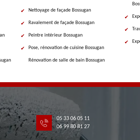
Bos
Nettoyage de façade Bossugan
Exp
Ravalement de façade Bossugan
Tra
gan
Peintre intérieur Bossugan
Exp
Pose, rénovation de cuisine Bossugan
ssugan
Rénovation de salle de bain Bossugan
05 33 06 05 11
06 99 80 81 27