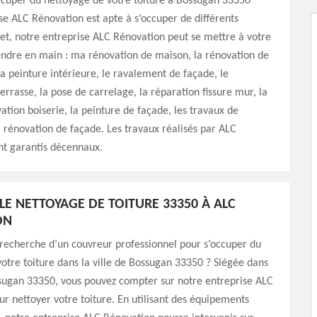
ccuper du nettoyage de votre toiture à Bossugan 33350
se ALC Rénovation est apte à s’occuper de différents
fet, notre entreprise ALC Rénovation peut se mettre à votre
endre en main : ma rénovation de maison, la rénovation de
 la peinture intérieure, le ravalement de façade, le
errasse, la pose de carrelage, la réparation fissure mur, la
ation boiserie, la peinture de façade, les travaux de
 rénovation de façade. Les travaux réalisés par ALC
nt garantis décennaux.
LE NETTOYAGE DE TOITURE 33350 À ALC
ON
 recherche d’un couvreur professionnel pour s’occuper du
otre toiture dans la ville de Bossugan 33350 ? Siégée dans
ssugan 33350, vous pouvez compter sur notre entreprise ALC
r nettoyer votre toiture. En utilisant des équipements