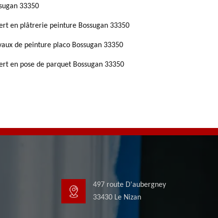
sugan 33350
ert en plâtrerie peinture Bossugan 33350
vaux de peinture placo Bossugan 33350
ert en pose de parquet Bossugan 33350
497 route D'aubergney
33430 Le Nizan