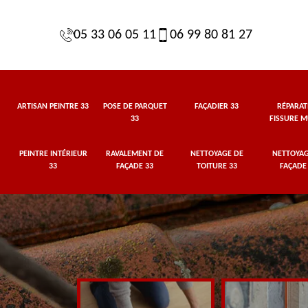
05 33 06 05 11
06 99 80 81 27
ARTISAN PEINTRE 33
POSE DE PARQUET
FAÇADIER 33
RÉPARAT
33
FISSURE M
PEINTRE INTÉRIEUR
RAVALEMENT DE
NETTOYAGE DE
NETTOYAG
33
FAÇADE 33
TOITURE 33
FAÇADE