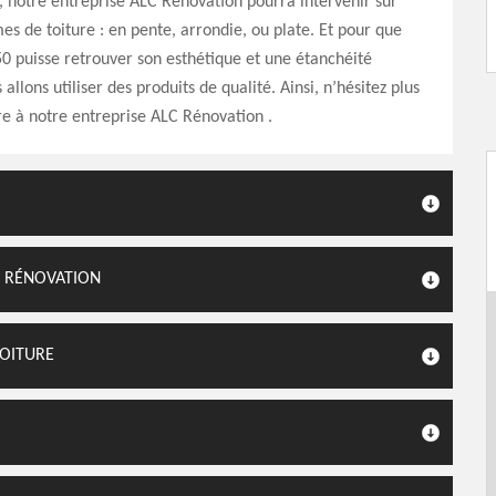
, notre entreprise ALC Rénovation pourra intervenir sur
mes de toiture : en pente, arrondie, ou plate. Et pour que
50 puisse retrouver son esthétique et une étanchéité
allons utiliser des produits de qualité. Ainsi, n’hésitez plus
e à notre entreprise ALC Rénovation .
C RÉNOVATION
TOITURE