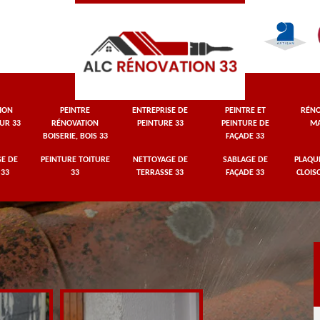
ION
PEINTRE
ENTREPRISE DE
PEINTRE ET
RÉNO
UR 33
RÉNOVATION
PEINTURE 33
PEINTURE DE
MA
BOISERIE, BOIS 33
FAÇADE 33
E DE
PEINTURE TOITURE
NETTOYAGE DE
SABLAGE DE
PLAQUI
 33
33
TERRASSE 33
FAÇADE 33
CLOIS