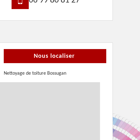
06 99 80 81 27
Nous localiser
Nettoyage de toiture Bossugan