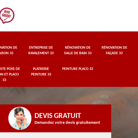
VATION DE
ENTREPRISE DE
RÉNOVATION DE
RÉNOVATION DE
ISON 33
RAVALEMENT 33
SALLE DE BAIN 33
FAÇADE 33
STE POSE DE
PLATRERIE
PEINTURE PLACO 33
ON ET PLACO
PEINTURE 33
33
DEVIS GRATUIT
Demandez votre devis gratuitement