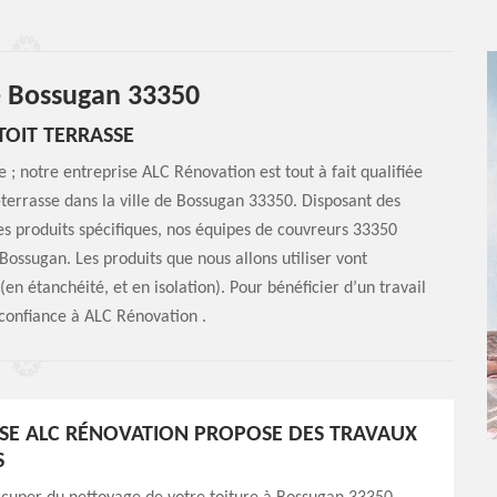
re Bossugan 33350
TOIT TERRASSE
e ; notre entreprise ALC Rénovation est tout à fait qualifiée
terrasse dans la ville de Bossugan 33350. Disposant des
des produits spécifiques, nos équipes de couvreurs 33350
Bossugan. Les produits que nous allons utiliser vont
en étanchéité, et en isolation). Pour bénéficier d’un travail
 confiance à ALC Rénovation .
ISE ALC RÉNOVATION PROPOSE DES TRAVAUX
S