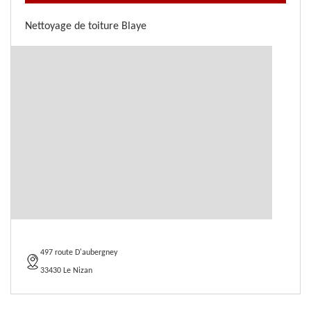
Nettoyage de toiture Blaye
497 route D'aubergney
33430 Le Nizan