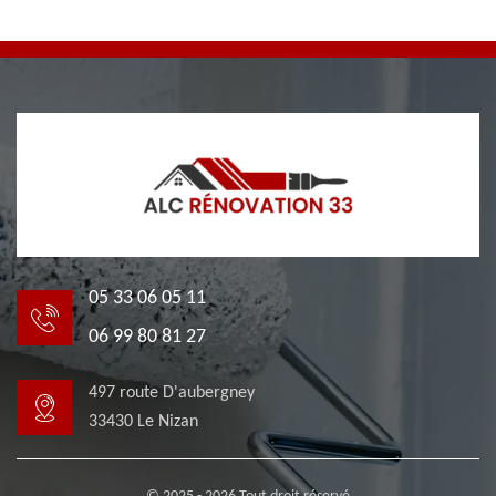
05 33 06 05 11
06 99 80 81 27
497 route D'aubergney
33430 Le Nizan