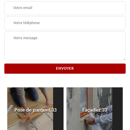
Pose de parquet 33
Façadier 33