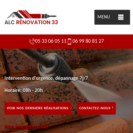
MENU
05 33 06 05 11
06 99 80 81 27
Intervention d'urgence, dépannage 7j/7
Horaire: 08h - 20h
VOIR NOS DERNIERE RÉALISATIONS
CONTACTEZ-NOUS !
Nos engagements