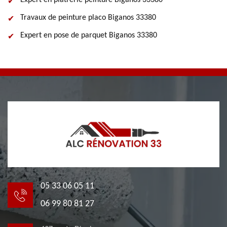
Expert en plâtrerie peinture Biganos 33380
Travaux de peinture placo Biganos 33380
Expert en pose de parquet Biganos 33380
05 33 06 05 11
06 99 80 81 27