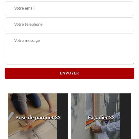
Pose de parquet 33
Façadier 33