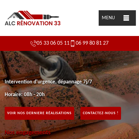
MENU
05 33 06 05 11
06 99 80 81 27
Intervention d'urgence, dépannage 7j/7
Horaire: 08h - 20h
VOIR NOS DERNIERE RÉALISATIONS
CONTACTEZ-NOUS !
Nos engagements