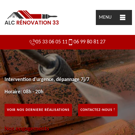
MENU
05 33 06 05 11
06 99 80 81 27
Intervention d'urgence, dépannage 7j/7
Horaire: 08h - 20h
VOIR NOS DERNIERE RÉALISATIONS
CONTACTEZ-NOUS !
Nos engagements