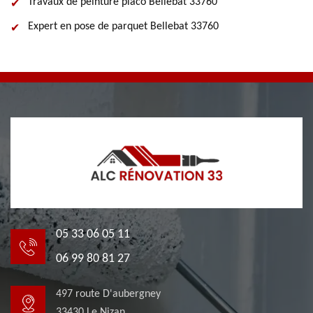
Travaux de peinture placo Bellebat 33760
Expert en pose de parquet Bellebat 33760
05 33 06 05 11
06 99 80 81 27
497 route D'aubergney
33430 Le Nizan