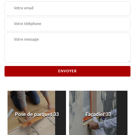
Pose de parquet 33
Façadier 33