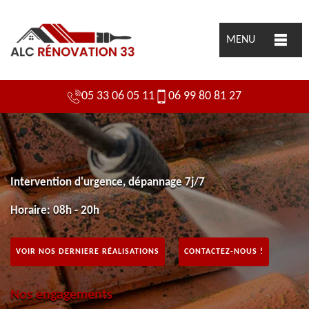
MENU
05 33 06 05 11
06 99 80 81 27
Intervention d'urgence, dépannage 7j/7
Horaire: 08h - 20h
VOIR NOS DERNIERE RÉALISATIONS
CONTACTEZ-NOUS !
Nos engagements