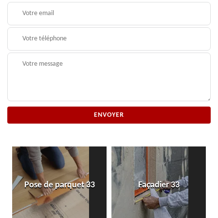
Pose de parquet 33
Façadier 33