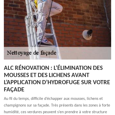
ALC RÉNOVATION : L’ÉLIMINATION DES
MOUSSES ET DES LICHENS AVANT
L’APPLICATION D’HYDROFUGE SUR VOTRE
FAÇADE
Au fil du temps, difficile d’échapper aux mousses, lichens et
champignons sur sa façade. Très présents dans les zones à forte
humidité, ces verdures peuvent s’en prendre à votre structure