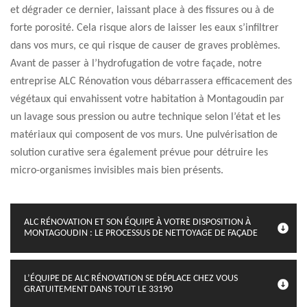
et dégrader ce dernier, laissant place à des fissures ou à de
forte porosité. Cela risque alors de laisser les eaux s’infiltrer
dans vos murs, ce qui risque de causer de graves problèmes.
Avant de passer à l’hydrofugation de votre façade, notre
entreprise ALC Rénovation vous débarrassera efficacement des
végétaux qui envahissent votre habitation à Montagoudin par
un lavage sous pression ou autre technique selon l’état et les
matériaux qui composent de vos murs. Une pulvérisation de
solution curative sera également prévue pour détruire les
micro-organismes invisibles mais bien présents.
ALC RÉNOVATION ET SON ÉQUIPE À VOTRE DISPOSITION À
MONTAGOUDIN : LE PROCESSUS DE NETTOYAGE DE FAÇADE
L’ÉQUIPE DE ALC RÉNOVATION SE DÉPLACE CHEZ VOUS
GRATUITEMENT DANS TOUT LE 33190