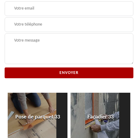
Pose de parquet 33
Façadier 33