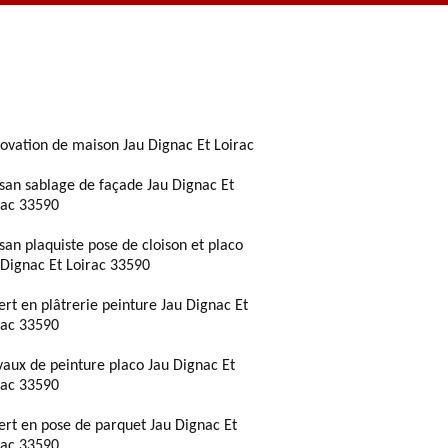
ovation de maison Jau Dignac Et Loirac
isan sablage de façade Jau Dignac Et
rac 33590
isan plaquiste pose de cloison et placo
 Dignac Et Loirac 33590
ert en plâtrerie peinture Jau Dignac Et
rac 33590
vaux de peinture placo Jau Dignac Et
rac 33590
ert en pose de parquet Jau Dignac Et
rac 33590