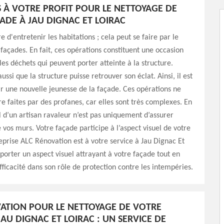
 À VOTRE PROFIT POUR LE NETTOYAGE DE
ADE À JAU DIGNAC ET LOIRAC
re d'entretenir les habitations ; cela peut se faire par le
façades. En fait, ces opérations constituent une occasion
les déchets qui peuvent porter atteinte à la structure.
 aussi que la structure puisse retrouver son éclat. Ainsi, il est
ir une nouvelle jeunesse de la façade. Ces opérations ne
re faites par des profanes, car elles sont très complexes. En
ail d’un artisan ravaleur n’est pas uniquement d’assurer
e vos murs. Votre façade participe à l’aspect visuel de votre
eprise ALC Rénovation est à votre service à Jau Dignac Et
porter un aspect visuel attrayant à votre façade tout en
fficacité dans son rôle de protection contre les intempéries.
ATION POUR LE NETTOYAGE DE VOTRE
JAU DIGNAC ET LOIRAC : UN SERVICE DE