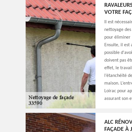
RAVALEURS
VOTRE FAÇ
Il est nécessai
nettoyage des 
pour éliminer 
Ensuite, il est
possible d'avo
doivent pas êt
effet, le trav
l’étanchéité d
maison. L’entr
Loirac pour ap
assurant son e
ALC RÉNOV
FAÇADE À 