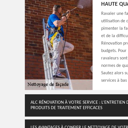
HAUTE QUA
Ravaler une fa
utilisation de
pimenter la fa
et de la diffic
Rénovation pr
budgets. Pour 
ravaleurs sont
normes de quali
Sautez alors s
services à bas 
ALC RÉNOVATION À VOTRE SERVICE : L’ENTRETIEN 
PRODUITS DE TRAITEMENT EFFICACES
LES AVANTAGES À CONFIER LE NETTOYAGE DE VOTR