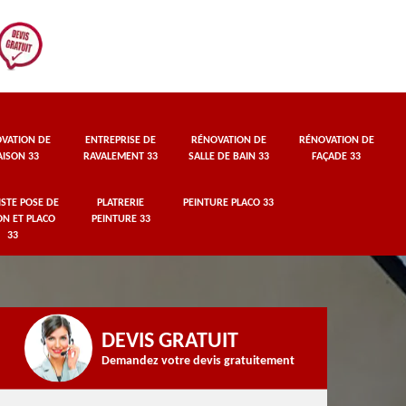
VATION DE
ENTREPRISE DE
RÉNOVATION DE
RÉNOVATION DE
ISON 33
RAVALEMENT 33
SALLE DE BAIN 33
FAÇADE 33
STE POSE DE
PLATRERIE
PEINTURE PLACO 33
ON ET PLACO
PEINTURE 33
33
DEVIS GRATUIT
Demandez votre devis gratuitement