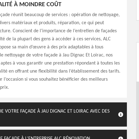
LITÉ À MOINDRE COÛT
çade réunit beaucoup de services : opération de nettoyage,
 divers matériaux et produits, réparation, ce qui peut
cture. Conscient de l’importance de l’entretien de façades
ulté de la plupart des gens à accéder à ces services, ALC
opose sa main d’œuvre à des prix adaptables à tous
le nettoyage de votre façade à Jau Dignac Et Loirac, nos
 aptes à vous garantir une prestation répondant à toutes les
té en offrant une flexibilité dans l’établissement des tarifs.
ur l’occasion si vous souhaitez bénéficier des meilleurs
prix.
DE VOTRE FAÇADE À JAU DIGNAC ET LOIRAC AVEC DES
E FAÇADE À L’ENTREPRISE ALC RÉNOVATION