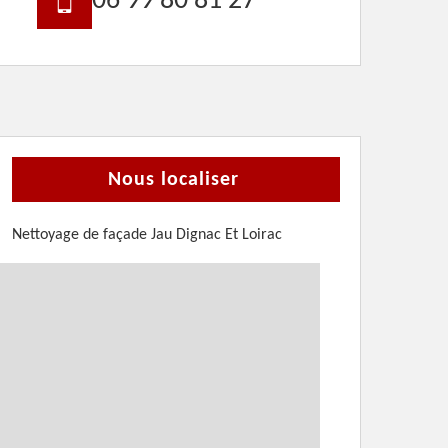
06 99 80 81 27
Nous localiser
Nettoyage de façade Jau Dignac Et Loirac