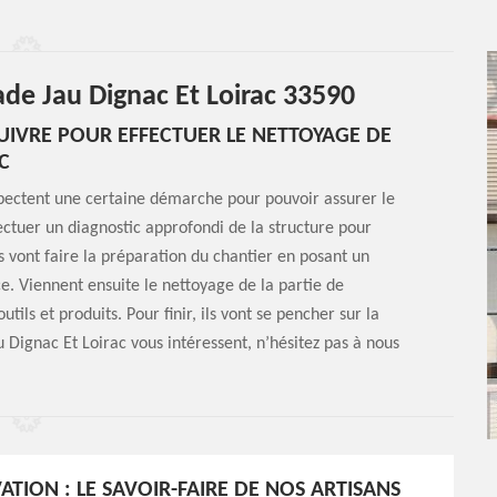
ade Jau Dignac Et Loirac 33590
UIVRE POUR EFFECTUER LE NETTOYAGE DE
C
pectent une certaine démarche pour pouvoir assurer le
ctuer un diagnostic approfondi de la structure pour
ls vont faire la préparation du chantier en posant un
e. Viennent ensuite le nettoyage de la partie de
utils et produits. Pour finir, ils vont se pencher sur la
u Dignac Et Loirac vous intéressent, n’hésitez pas à nous
ATION : LE SAVOIR-FAIRE DE NOS ARTISANS