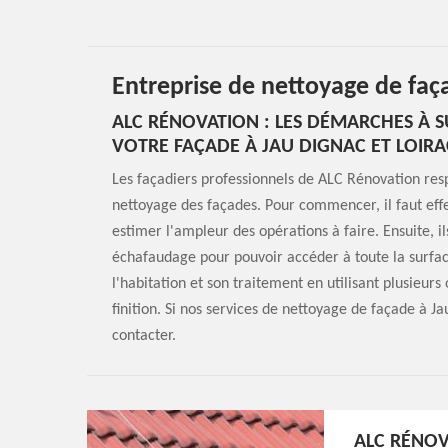
Entreprise de nettoyage de faç
ALC RÉNOVATION : LES DÉMARCHES À S
VOTRE FAÇADE À JAU DIGNAC ET LOIRA
Les façadiers professionnels de ALC Rénovation res
nettoyage des façades. Pour commencer, il faut effe
estimer l'ampleur des opérations à faire. Ensuite, i
échafaudage pour pouvoir accéder à toute la surfac
l'habitation et son traitement en utilisant plusieurs o
finition. Si nos services de nettoyage de façade à Ja
contacter.
ALC RÉNOV