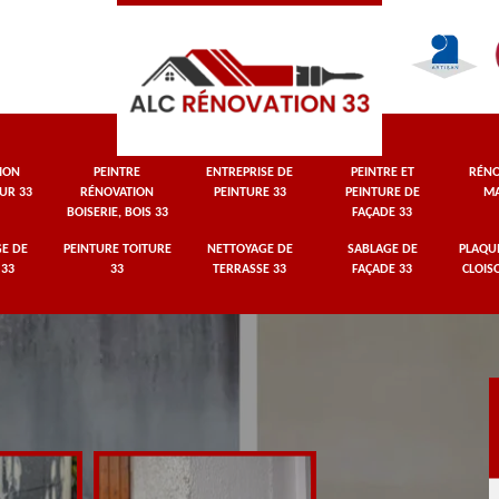
ION
PEINTRE
ENTREPRISE DE
PEINTRE ET
RÉNO
UR 33
RÉNOVATION
PEINTURE 33
PEINTURE DE
MA
BOISERIE, BOIS 33
FAÇADE 33
E DE
PEINTURE TOITURE
NETTOYAGE DE
SABLAGE DE
PLAQUI
 33
33
TERRASSE 33
FAÇADE 33
CLOIS