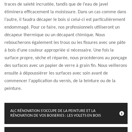
traces de saleté incrustée, tandis que de l’eau de javel
éliminera efficacement la moisissure. Dans un cas comme dans
l’autre, il faudra décaper le bois si celui-ci est particulièrement
endommagé. Pour ce faire, nos professionnels utiliseront un
décapeur thermique ou un décapant chimique. Nous
reboucherons également les trous ou les fissures avec une pâte
à bois d’une couleur appropriée si nécessaire. Une fois la
surface propre, sèche et réparée, nous procèderons au ponçage
des surfaces avec un papier de verre à grain fin. Nous veillerons
ensuite à dépoussiérer les surfaces avec soin avant de
commencer l'application du vernis, de la teinture ou de la
peinture.
ALC RÉNOVATION S’OCCUPE DE LA PEINTURE ET LA
RÉNOVATION DE VOS BOISERIES : LES VOLETS EN BOIS