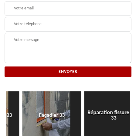
Réparation fissure mur
Façadier 33
33