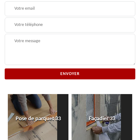
Pose de parquet 33
Façadier 33