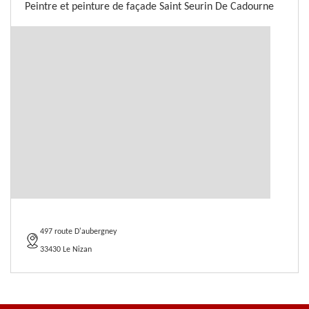
Peintre et peinture de façade Saint Seurin De Cadourne
497 route D'aubergney
33430 Le Nizan