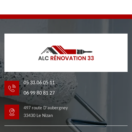
05 33 06 05 11
06 99 80 81 27
497 route D'aubergney
33430 Le Nizan