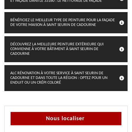
ET FAÇADE DANS LE 33180 : LE NETTOYAGE DE FAÇADE
BÉNÉFICIEZ LE MEILLEUR TYPE DE PEINTURE POUR LA FAÇADE
DE VOTRE MAISON À SAINT SEURIN DE CADOURNE
DÉCOUVREZ LA MEILLEURE PEINTURE EXTÉRIEURE QUI
CONVIENNE À VOTRE BÂTIMENT À SAINT SEURIN DE
CADOURNE
ALC RÉNOVATION À VOTRE SERVICE À SAINT SEURIN DE
CADOURNE ET DANS TOUTE LA RÉGION : OPTEZ POUR UN
ENDUIT OU UN CRÉPI COLORÉ
Nous localiser