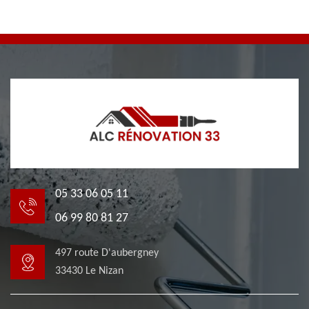
05 33 06 05 11
06 99 80 81 27
497 route D'aubergney
33430 Le Nizan