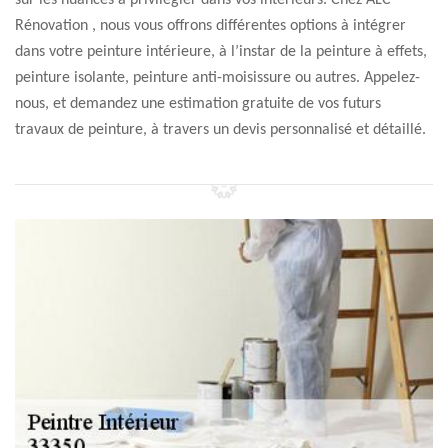
sur les nuances à privilégier dans vos intérieurs. Chez ALC
Rénovation , nous vous offrons différentes options à intégrer
dans votre peinture intérieure, à l’instar de la peinture à effets,
peinture isolante, peinture anti-moisissure ou autres. Appelez-
nous, et demandez une estimation gratuite de vos futurs
travaux de peinture, à travers un devis personnalisé et détaillé.