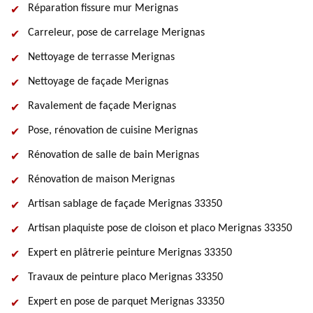
Réparation fissure mur Merignas
Carreleur, pose de carrelage Merignas
Nettoyage de terrasse Merignas
Nettoyage de façade Merignas
Ravalement de façade Merignas
Pose, rénovation de cuisine Merignas
Rénovation de salle de bain Merignas
Rénovation de maison Merignas
Artisan sablage de façade Merignas 33350
Artisan plaquiste pose de cloison et placo Merignas 33350
Expert en plâtrerie peinture Merignas 33350
Travaux de peinture placo Merignas 33350
Expert en pose de parquet Merignas 33350