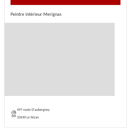
Peintre Intérieur Merignas
497 route D'aubergney
33430 Le Nizan