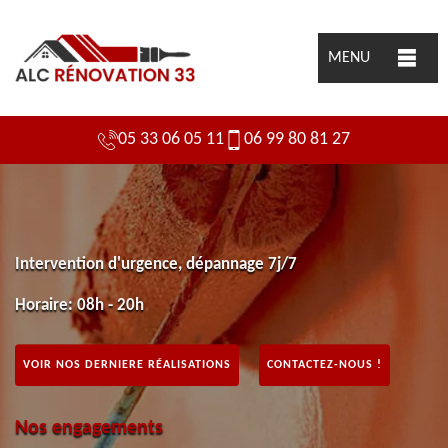
MENU
05 33 06 05 11
06 99 80 81 27
Intervention d'urgence, dépannage 7j/7
Horaire: 08h - 20h
VOIR NOS DERNIERE RÉALISATIONS
CONTACTEZ-NOUS !
Nos engagements