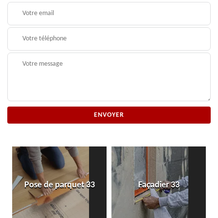
Pose de parquet 33
Façadier 33