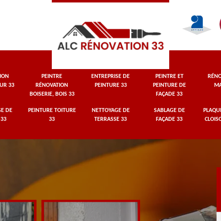
ION
PEINTRE
ENTREPRISE DE
PEINTRE ET
RÉNO
UR 33
RÉNOVATION
PEINTURE 33
PEINTURE DE
MA
BOISERIE, BOIS 33
FAÇADE 33
E DE
PEINTURE TOITURE
NETTOYAGE DE
SABLAGE DE
PLAQUI
 33
33
TERRASSE 33
FAÇADE 33
CLOIS