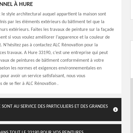
NNEL À HURE
 le style architectural auquel appartient la maison sont
nis par les éléments extérieurs du bâtiment tel que la
murs extérieurs. Faites les travaux de peinture sur la façade
ent si vous voulez améliorer l’apparence et la couleur de
. N’hésitez pas à contactez ALC Rénovation pour la
 ces travaux. A Hure 33190, c’est une entreprise qui peut
ravaux de peintures de bâtiment conformément à votre
 selon les normes et exigences environnementales en
 pour avoir un service satisfaisant, nous vous
de se fier à ALC Rénovation .
 SONT AU SERVICE DES PARTICULIERS ET DES GRANDES
DANS TOUT LE 33190 POUR VOS PEINTURES