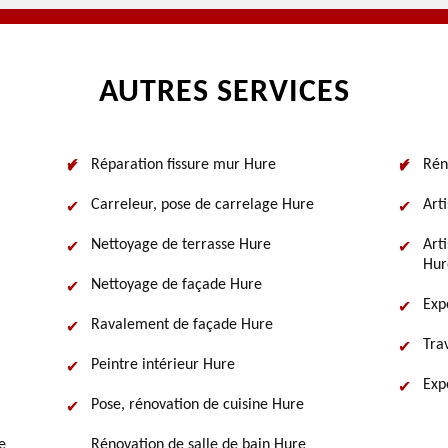
AUTRES SERVICES
Réparation fissure mur Hure
Rén
Carreleur, pose de carrelage Hure
Art
Nettoyage de terrasse Hure
Art
Hur
Nettoyage de façade Hure
Exp
Ravalement de façade Hure
Tra
Peintre intérieur Hure
Exp
Pose, rénovation de cuisine Hure
e
Rénovation de salle de bain Hure