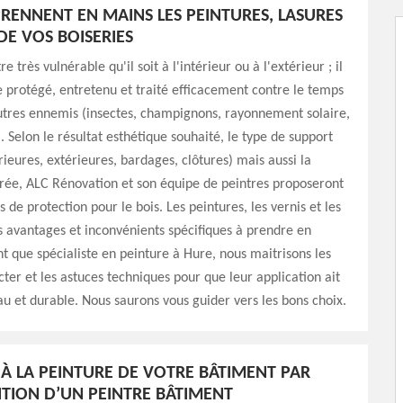
PRENNENT EN MAINS LES PEINTURES, LASURES
DE VOS BOISERIES
re très vulnérable qu'il soit à l'intérieur ou à l'extérieur ; il
e protégé, entretenu et traité efficacement contre le temps
utres ennemis (insectes, champignons, rayonnement solaire,
. Selon le résultat esthétique souhaité, le type de support
rieures, extérieures, bardages, clôtures) mais aussi la
rée, ALC Rénovation et son équipe de peintres proposeront
s de protection pour le bois. Les peintures, les vernis et les
s avantages et inconvénients spécifiques à prendre en
t que spécialiste en peinture à Hure, nous maitrisons les
cter et les astuces techniques pour que leur application ait
au et durable. Nous saurons vous guider vers les bons choix.
À LA PEINTURE DE VOTRE BÂTIMENT PAR
NTION D’UN PEINTRE BÂTIMENT