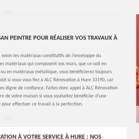
ISAN PEINTRE POUR RÉALISER VOS TRAVAUX À
r selon les matériaux constitutifs de l’enveloppe du
 les matériaux qui composent vos murs, que ce soit en
 ou en matériaux métallique, vous bénéficierez toujours
oût si vous-vous fiez à ALC Rénovation à Hure 33190, car
ures digne de confiance. Faites donc appel à ALC Rénovation
ure de votre maison si vous souhaitez bénéficier d’une
 pour effectuer ce travail à la perfection.
ATION À VOTRE SERVICE À HURE : NOS