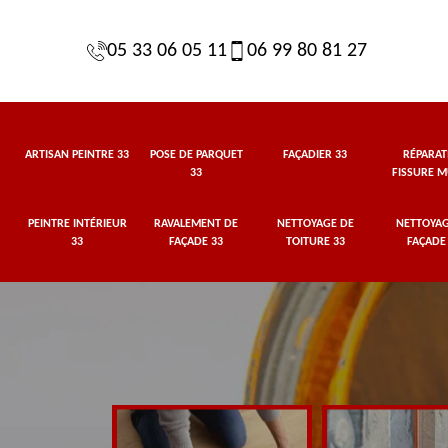
05 33 06 05 11
06 99 80 81 27
ARTISAN PEINTRE 33
POSE DE PARQUET
FAÇADIER 33
RÉPARAT
33
FISSURE M
PEINTRE INTÉRIEUR
RAVALEMENT DE
NETTOYAGE DE
NETTOYAG
33
FAÇADE 33
TOITURE 33
FAÇADE