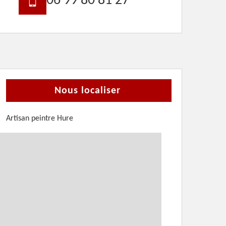
06 99 80 81 27
Nous localiser
Artisan peintre Hure