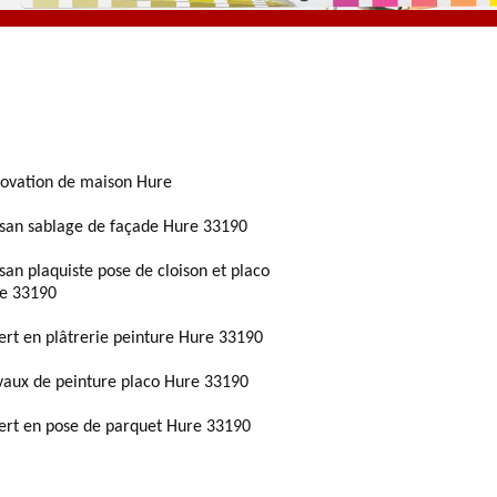
ovation de maison Hure
isan sablage de façade Hure 33190
isan plaquiste pose de cloison et placo
e 33190
ert en plâtrerie peinture Hure 33190
vaux de peinture placo Hure 33190
ert en pose de parquet Hure 33190