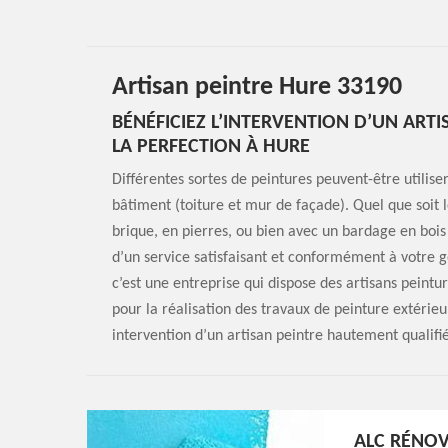
Artisan peintre Hure 33190
BÉNÉFICIEZ L’INTERVENTION D’UN ART
LA PERFECTION À HURE
Différentes sortes de peintures peuvent-être utilise
bâtiment (toiture et mur de façade). Quel que soit
brique, en pierres, ou bien avec un bardage en bois
d’un service satisfaisant et conformément à votre g
c’est une entreprise qui dispose des artisans peint
pour la réalisation des travaux de peinture extérie
intervention d’un artisan peintre hautement qualifié
ALC RÉNOV