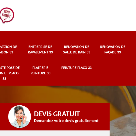
VATION DE
ENTREPRISE DE
RÉNOVATION DE
RÉNOVATION DE
ISON 33
RAVALEMENT 33
SALLE DE BAIN 33
FAÇADE 33
STE POSE DE
PLATRERIE
PEINTURE PLACO 33
ON ET PLACO
PEINTURE 33
33
DEVIS GRATUIT
Demandez votre devis gratuitement