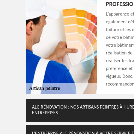
PROFESSIO
L’apparence et
également défi
toiture et les 
de votre bâtim
votre bâtiment
réalisation de
réaliser les t
préférence et
vigueur. Donc,
recommandons 
ALC RÉNOVATION : NOS ARTISANS PEINTRES À HURE
ENTREPRISES
L’ENTREPRISE ALC RÉNOVATION À VOTRE SERVICE 