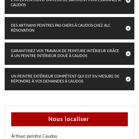
L’INTERVENTION D’UN PEINTRE BÂTIMENT PROFESSIONNEL À
CAUDOS
DES ARTISANS PEINTRES PAS CHERS À CAUDOS CHEZ ALC
RÉNOVATION
GARANTISSEZ VOS TRAVAUX DE PEINTURE INTÉRIEUR GRÂCE
À UN PEINTRE INTÉRIEUR DOUÉ À CAUDOS
UN PEINTRE EXTÉRIEUR COMPÉTENT QUI EST EN MESURE DE
RÉPONDRE À VOS DEMANDES À CAUDOS
Nous localiser
Artisan peintre Caudos