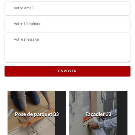
Pose de parquet 33
Façadier 33