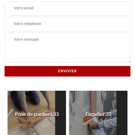
Pose de parquet 33
Façadier 33